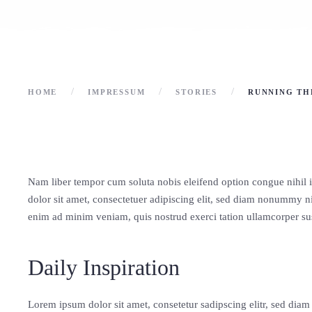
HOME
IMPRESSUM
STORIES
RUNNING TH
Nam liber tempor cum soluta nobis eleifend option congue nihi
dolor sit amet, consectetuer adipiscing elit, sed diam nonummy n
enim ad minim veniam, quis nostrud exerci tation ullamcorper sus
Daily Inspiration
Lorem ipsum dolor sit amet, consetetur sadipscing elitr, sed di