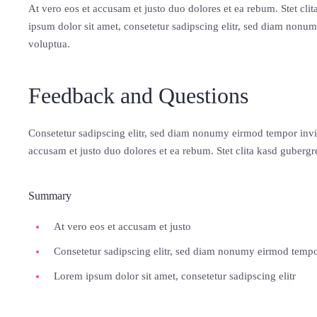
At vero eos et accusam et justo duo dolores et ea rebum. Stet cl
ipsum dolor sit amet, consetetur sadipscing elitr, sed diam nonu
voluptua.
Feedback and Questions
Consetetur sadipscing elitr, sed diam nonumy eirmod tempor invi
accusam et justo duo dolores et ea rebum. Stet clita kasd gubergr
Summary
At vero eos et accusam et justo
Consetetur sadipscing elitr, sed diam nonumy eirmod tempo
Lorem ipsum dolor sit amet, consetetur sadipscing elitr