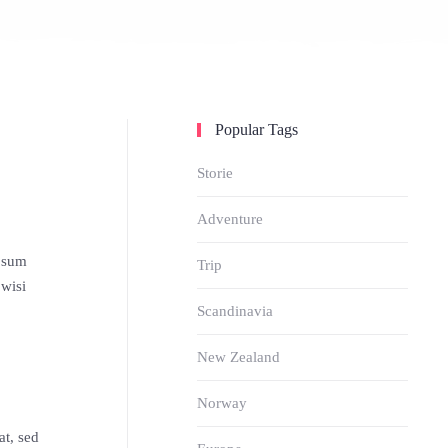
Popular Tags
Storie
Adventure
ipsum
Trip
 wisi
Scandinavia
New Zealand
Norway
at, sed