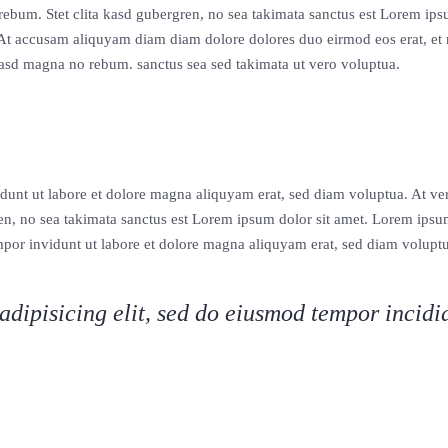
 rebum. Stet clita kasd gubergren, no sea takimata sanctus est Lorem ip
tr, At accusam aliquyam diam diam dolore dolores duo eirmod eos erat, e
, kasd magna no rebum. sanctus sea sed takimata ut vero voluptua.
dunt ut labore et dolore magna aliquyam erat, sed diam voluptua. At ver
ren, no sea takimata sanctus est Lorem ipsum dolor sit amet. Lorem ipsu
mpor invidunt ut labore et dolore magna aliquyam erat, sed diam volupt
adipisicing elit, sed do eiusmod tempor incidi