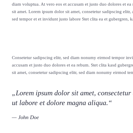
diam voluptua. At vero eos et accusam et justo duo dolores et ea
sit amet. Lorem ipsum dolor sit amet, consetetur sadipscing eli
sed tempor et et invidunt justo labore Stet clita ea et gubergren
Consetetur sadipscing elitr, sed diam nonumy eirmod tempor invi
accusam et justo duo dolores et ea rebum. Stet clita kasd guberg
sit amet, consetetur sadipscing elitr, sed diam nonumy eirmod te
„Lorem ipsum dolor sit amet, consectetur 
ut labore et dolore magna aliqua.“
John Doe