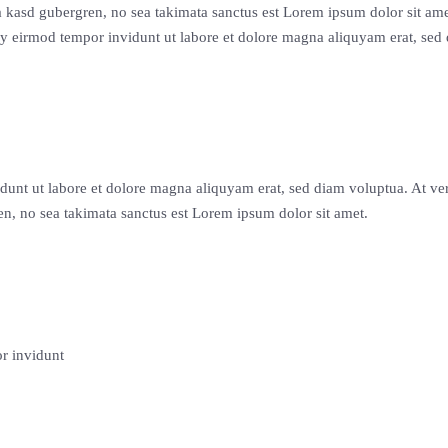
ita kasd gubergren, no sea takimata sanctus est Lorem ipsum dolor sit am
my eirmod tempor invidunt ut labore et dolore magna aliquyam erat, sed
dunt ut labore et dolore magna aliquyam erat, sed diam voluptua. At ver
en, no sea takimata sanctus est Lorem ipsum dolor sit amet.
r invidunt