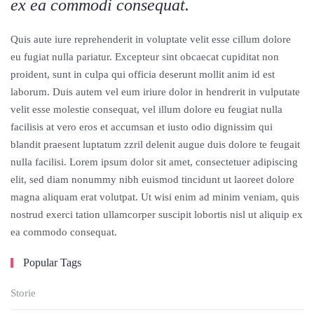
ex ea commodi consequat.
Quis aute iure reprehenderit in voluptate velit esse cillum dolore
eu fugiat nulla pariatur. Excepteur sint obcaecat cupiditat non
proident, sunt in culpa qui officia deserunt mollit anim id est
laborum. Duis autem vel eum iriure dolor in hendrerit in vulputate
velit esse molestie consequat, vel illum dolore eu feugiat nulla
facilisis at vero eros et accumsan et iusto odio dignissim qui
blandit praesent luptatum zzril delenit augue duis dolore te feugait
nulla facilisi. Lorem ipsum dolor sit amet, consectetuer adipiscing
elit, sed diam nonummy nibh euismod tincidunt ut laoreet dolore
magna aliquam erat volutpat. Ut wisi enim ad minim veniam, quis
nostrud exerci tation ullamcorper suscipit lobortis nisl ut aliquip ex
ea commodo consequat.
Popular Tags
Storie